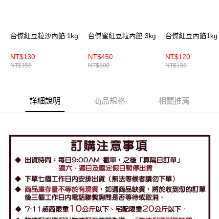
台傑紅豆粒沙內餡 1kg
台傑蜜紅豆粒內餡 3kg
台傑紅豆內餡1kg
NT$130
NT$450
NT$120
NT$155
NT$500
NT$135
詳細說明
商品規格
相關推薦