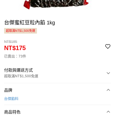
台傑蜜紅豆粒內餡 1kg
超取滿NT$1,500免運
NT$185
NT$175
已賣出：73件
付款與運送方式
超取滿NT$1,500免運
付款方式
品牌
信用卡一次付款
台傑餡料
LINE Pay
商品特色
Apple Pay