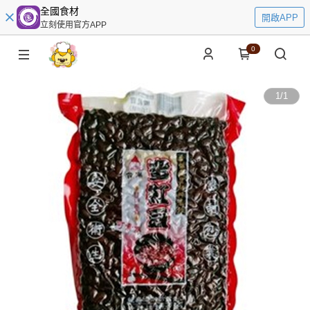
全國食材
開啟APP
立刻使用官方APP
0
1
/
1