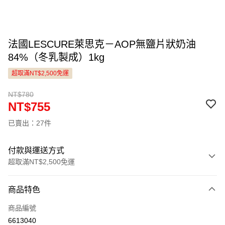
法國LESCURE萊思克－AOP無鹽片狀奶油
84%（冬乳製成）1kg
超取滿NT$2,500免運
NT$780
NT$755
已賣出：27件
付款與運送方式
超取滿NT$2,500免運
付款方式
商品特色
信用卡一次付款
商品編號
LINE Pay
6613040