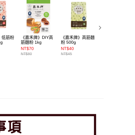
》低筋粉
《嘉禾牌》DIY高
《嘉禾牌》高筋麵
駱駝牌中筋麵粉
g
筋麵粉 1kg
粉 500g
1kg
NT$70
NT$40
NT$68
NT$80
NT$45
NT$75