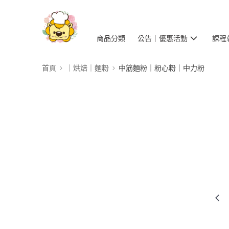
商品分類
公告｜優惠活動
課程
首頁
｜烘焙｜麵粉
中筋麵粉｜粉心粉｜中力粉