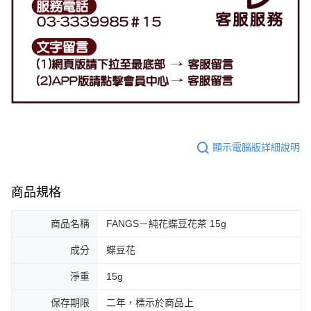
顯示電腦版詳細說明
商品規格
商品名稱
FANGS－純花蝶豆花茶 15g
成分
蝶豆花
淨重
15g
保存期限
二年，標示於商品上