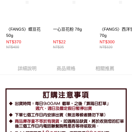
〈FANGS〉蝶豆花
一心豆花粉 78g
〈FANGS〉西洋
50g
70g
NT$370
NT$22
NT$300
NT$400
NT$35
NT$320
詳細說明
商品規格
相關推薦