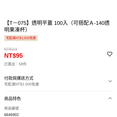
【T－075】透明平蓋 100入（可搭配Ａ-140透
明果凍杯）
宅配滿NT$1,500免運
NT$110
NT$95
已賣出：58件
付款與運送方式
宅配滿NT$1,500免運
付款方式
商品特色
信用卡一次付款
商品編號
LINE Pay
6646902