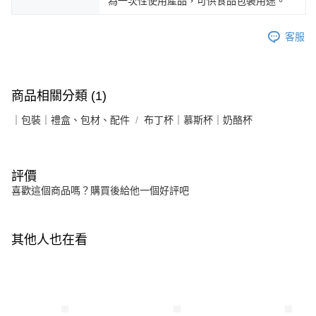
為一次性使用產品，可供食品包裝用途。
客服
商品相關分類 (1)
｜包裝｜禮盒、包材、配件
布丁杯｜慕斯杯｜奶酪杯
評價
喜歡這個商品嗎？購買後給他一個好評吧
其他人也在看