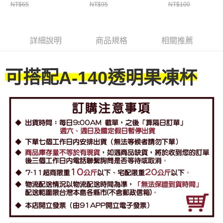
NT$65
NT$95
NT$100
詳細說明
商品規格
相關推薦
可搭配
A-140透明果凍杯