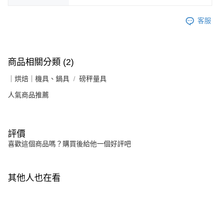
客服
商品相關分類 (2)
｜烘焙｜機具、鍋具
磅秤量具
人氣商品推薦
評價
喜歡這個商品嗎？購買後給他一個好評吧
其他人也在看