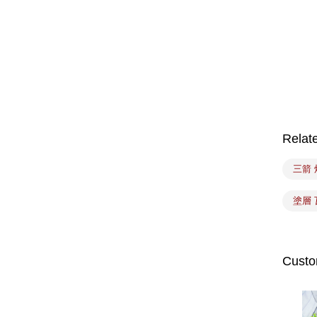
Relat
三箭 
塗層
Custo