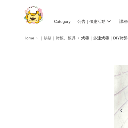
Category
公告｜優惠活動
課程
Home
｜烘焙｜烤模、模具
烤盤｜多連烤盤｜DIY烤盤