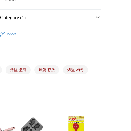
 Method
(5kg以內，尺寸不超過90cm)
Category (1)
er | Free shipping on orders of NT$1,500 or more
烤模、模具
烤盤｜多連烤盤｜DIY烤盤
限重20kg以下)
Support
er | Free shipping on orders of NT$1,500 or more
市自取
ing
烤盤 塗層
雞蛋 存放
烤盤 均勻