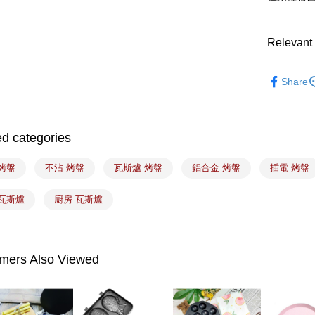
Shipping
7-11取貨
Relevant 
NT$100/ord
｜烘焙｜
常溫宅配-(
Share
NT$100/ord
付款後門
ed categories
Free shipp
烤盤
不沾 烤盤
瓦斯爐 烤盤
鋁合金 烤盤
插電 烤盤
 瓦斯爐
廚房 瓦斯爐
mers Also Viewed