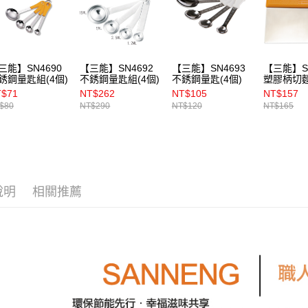
三能】SN4690
【三能】SN4692
【三能】SN4693
【三能】SN
銹鋼量匙組(4個)
不銹鋼量匙組(4個)
不銹鋼量匙(4個)
塑膠柄切
T$71
NT$262
NT$105
NT$157
$80
NT$290
NT$120
NT$165
說明
相關推薦