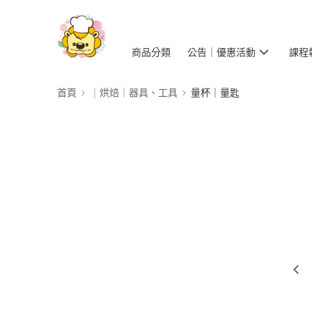
商品分類
公告｜優惠活動
課程
首頁
｜烘焙｜器具、工具
量杯｜量匙