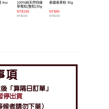
4oz
100%純天然特級
泰國香茅粉 35g
MONIN 香草風味
草莓粒(整粒)30g
糖漿 700ml
NT$190
NT$90
NT$378
NT$230
NT$100
NT$400