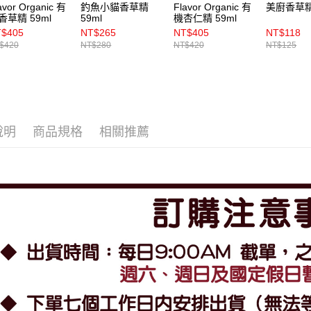
avor Organic 有
釣魚小貓香草精
Flavor Organic 有
美廚香草精 
香草精 59ml
59ml
機杏仁精 59ml
$405
NT$265
NT$405
NT$118
$420
NT$280
NT$420
NT$125
說明
商品規格
相關推薦