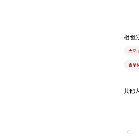
相關
天然
香草
其他