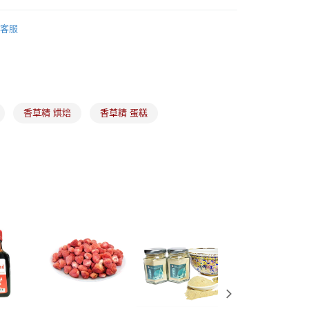
食品添加物
香草莢｜香草精｜香草籽
客服
(5kg以內，尺寸不超過90cm)
00，滿NT$1,500(含以上)免運費
限重20kg以下)
00，滿NT$1,500(含以上)免運費
香草精 烘焙
香草精 蛋糕
市自取