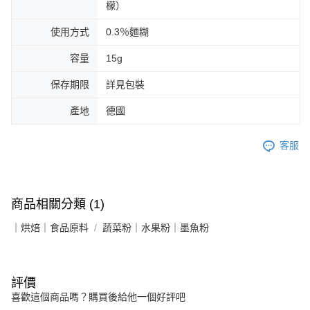
檬）
使用方式
0.3％麵糊
容量
15g
保存期限
詳見包裝
產地
德國
客服
商品相關分類 (1)
｜烘焙｜食品原料
蔬菜粉｜水果粉｜墨魚粉
評價
喜歡這個商品嗎？購買後給他一個好評吧