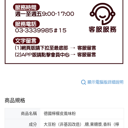
顯示電腦版詳細說明
商品規格
商品名稱
德國檸檬皮風味粉
成分
大豆粉（非基因改造）,糖,果糖漿,香料（檸