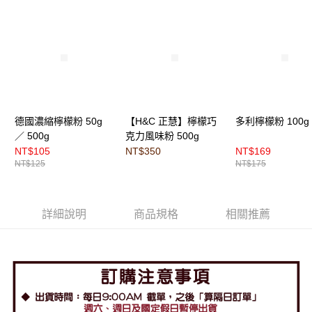
德國濃縮檸檬粉 50g
【H&C 正慧】檸檬巧
多利檸檬粉 100g
／ 500g
克力風味粉 500g
NT$105
NT$350
NT$169
NT$125
NT$175
詳細說明
商品規格
相關推薦