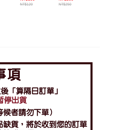
NT$120
NT$250
NT$220