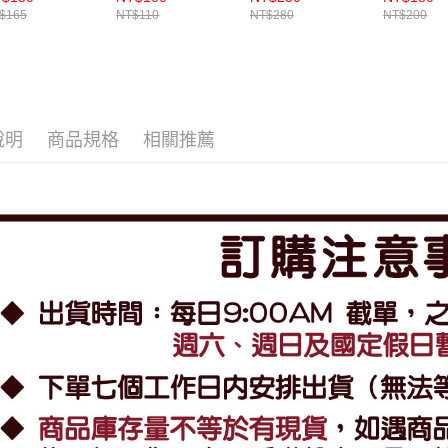
$165
NT$110
NT$280
NT$200
說明
商品規格
相關推薦