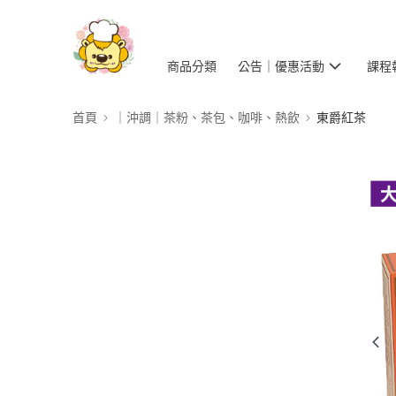
商品分類
公告｜優惠活動
課程
首頁
｜沖調｜茶粉、茶包、咖啡、熱飲
東爵紅茶