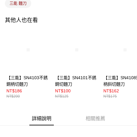
三能 麵刀
其他人也在看
【三能】SN4103不銹
【三能】SN4101不銹
【三能】SN410
鋼柄切麵刀
鋼切麵刀
柄斜切麵刀
NT$186
NT$100
NT$162
NT$200
NT$125
NT$175
詳細說明
相關推薦