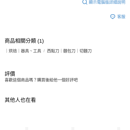
顯示電腦版詳細說明
客服
商品相關分類 (1)
｜烘焙｜器具、工具
西點刀｜麵包刀｜切麵刀
評價
喜歡這個商品嗎？購買後給他一個好評吧
其他人也在看