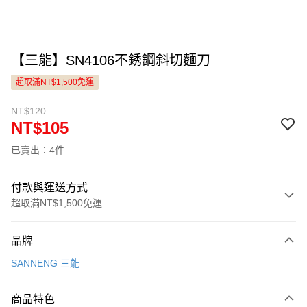
【三能】SN4106不銹鋼斜切麵刀
超取滿NT$1,500免運
NT$120
NT$105
已賣出：4件
付款與運送方式
超取滿NT$1,500免運
付款方式
品牌
信用卡一次付款
SANNENG 三能
LINE Pay
商品特色
Apple Pay