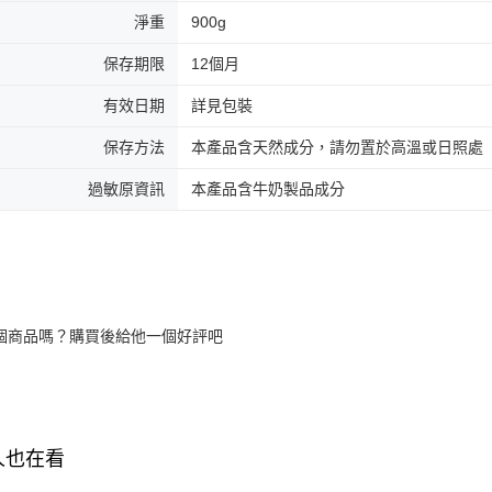
淨重
900g
保存期限
12個月
有效日期
詳見包裝
保存方法
本產品含天然成分，請勿置於高溫或日照處
過敏原資訊
本產品含牛奶製品成分
個商品嗎？購買後給他一個好評吧
人也在看