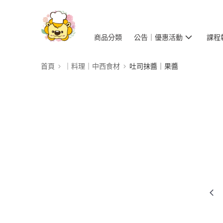
商品分類
公告｜優惠活動
課程
首頁
｜料理｜中西食材
吐司抹醬｜果醬