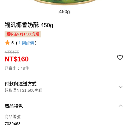
福汎椰香奶酥 450g
超取滿NT$1,500免運
5
(
1
則評價
)
NT$175
NT$160
已賣出：49件
付款與運送方式
超取滿NT$1,500免運
付款方式
商品特色
信用卡一次付款
商品編號
LINE Pay
7039463