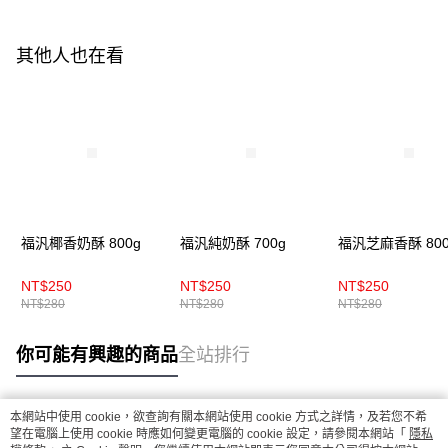
其他人也在看
福汎椰香奶酥 800g
福汎純奶酥 700g
福汎芝麻香酥 800
NT$250
NT$250
NT$250
NT$280
NT$280
NT$280
你可能有興趣的商品
全站排行
本網站中使用 cookie，欲查詢有關本網站使用 cookie 方式之詳情，及若您不希
熱門標籤
望在電腦上使用 cookie 時應如何變更電腦的 cookie 設定，請參閱本網站「
隱私