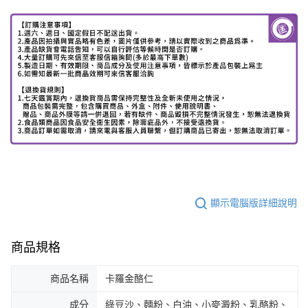
顯示電腦版詳細說明
商品規格
商品名稱
卡羅金酪仁
成分
綠豆沙、麵粉、白油、小麥澱粉、乳酪粉、