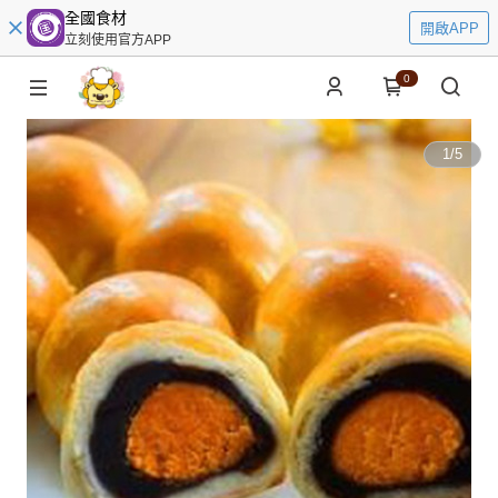
全國食材
開啟APP
立刻使用官方APP
0
1
/
5