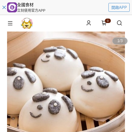
全國食材
開啟APP
立刻使用官方APP
0
1
/
3