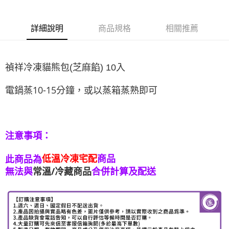
詳細說明
商品規格
相關推薦
禎祥冷凍貓熊包(芝麻餡) 10入
電鍋蒸10-15分鐘，或以蒸箱蒸熟即可
注意事項：
低溫冷凍宅配
商品
此商品為
無法與
常溫/冷藏商品
合併計算及配送