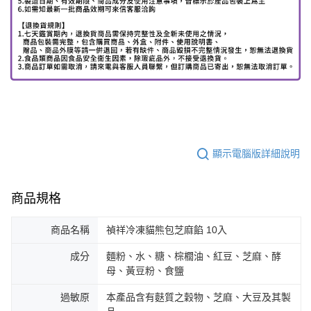
顯示電腦版詳細說明
商品規格
商品名稱
禎祥冷凍貓熊包芝麻餡 10入
成分
麵粉、水、糖、棕櫚油、紅豆、芝麻、酵
母、黃豆粉、食鹽
過敏原
本產品含有麩質之穀物、芝麻、大豆及其製