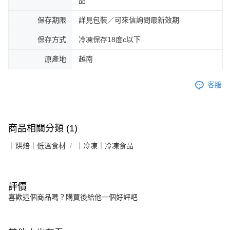
品
保存期限
詳見包裝／可來信詢問最新效期
保存方式
冷凍保存18度c以下
原產地
越南
客服
商品相關分類 (1)
｜烘焙｜低溫食材
｜冷凍｜冷凍食品
評價
喜歡這個商品嗎？購買後給他一個好評吧