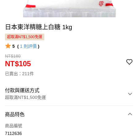
日本東洋精糖上白糖 1kg
超取滿NT$1,500免運
5
(
1
則評價
)
NT$180
NT$105
已賣出：211件
付款與運送方式
超取滿NT$1,500免運
付款方式
商品特色
信用卡一次付款
商品編號
LINE Pay
7112636