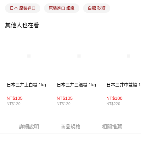
日本 原裝進口
原裝進口 細緻
白糖 砂糖
其他人也在看
日本三井上白糖 1kg
日本三井三溫糖 1kg
日本三井中雙糖 1
NT$105
NT$105
NT$180
NT$120
NT$120
NT$220
詳細說明
商品規格
相關推薦