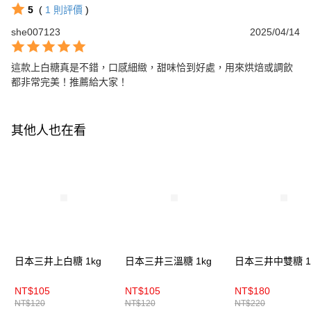
5
(
1
則評價
)
she007123
2025/04/14
這款上白糖真是不錯，口感細緻，甜味恰到好處，用來烘焙或調飲
都非常完美！推薦給大家！
其他人也在看
日本三井上白糖 1kg
日本三井三溫糖 1kg
日本三井中雙糖 1
NT$105
NT$105
NT$180
NT$120
NT$120
NT$220