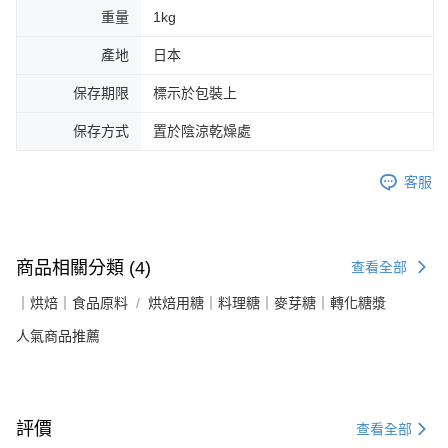
重量
1kg
產地
日本
保存期限
標示於包裝上
保存方式
置於陰涼乾燥處
客服
商品相關分類 (4)
查看全部
｜烘焙｜食品原料
烘焙用糖｜料理糖｜麥芽糖｜轉化糖漿
人氣商品推薦
評價
查看全部