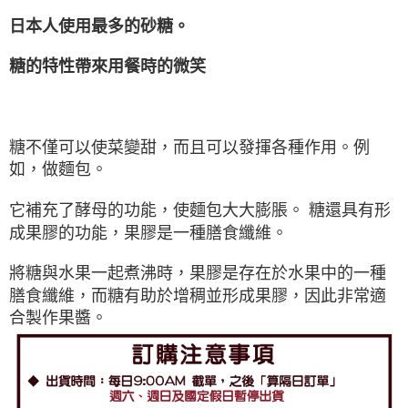
日本人使用最多的砂糖。
糖的特性帶來用餐時的微笑
糖不僅可以使菜變甜，而且可以發揮各種作用。例
如，做麵包。
它補充了酵母的功能，使麵包大大膨脹。 糖還具有形
成果膠的功能，果膠是一種膳食纖維。
將糖與水果一起煮沸時，果膠是存在於水果中的一種
膳食纖維，而糖有助於增稠並形成果膠，因此非常適
合製作果醬。