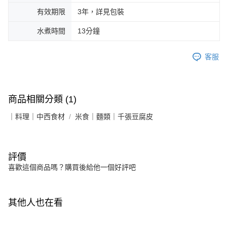
有效期限
3年，詳見包裝
水煮時間
13分鐘
客服
商品相關分類 (1)
｜料理｜中西食材
米食｜麵類｜千張豆腐皮
評價
喜歡這個商品嗎？購買後給他一個好評吧
其他人也在看