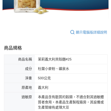
顯示電腦版詳細說明
商品規格
商品名稱
茉莉義大利貝殼麵#25
成分
杜蘭小麥粉、礦泉水
淨重
500公克
原產地
義大利
過敏原
本產品含有麩質的穀類，不適合對其過敏體
質者食用。本產品生產製程廠房，其設備或
生產管線有處理大豆