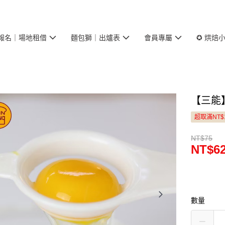
報名｜場地租借
麵包獅｜出爐表
會員專屬
✪ 烘焙
【三能】
超取滿NT$
NT$75
NT$6
數量