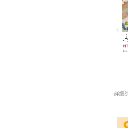
【
打
NT
NT
詳細