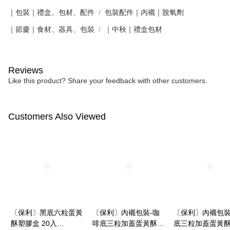
｜包裝｜禮盒、包材、配件
包裝配件｜內襯｜脫氧劑
｜節慶｜食材、器具、包裝
｜中秋｜禮盒包材
Reviews
Like this product? Share your feedback with other customers.
Customers Also Viewed
〔保利〕黑底六粒蛋黃
〔保利〕內襯包裝-咖
〔保利〕內襯包裝
酥塑膠盒 20入
啡底三粒加蓋蛋黃酥盒
底三粒加蓋蛋黃