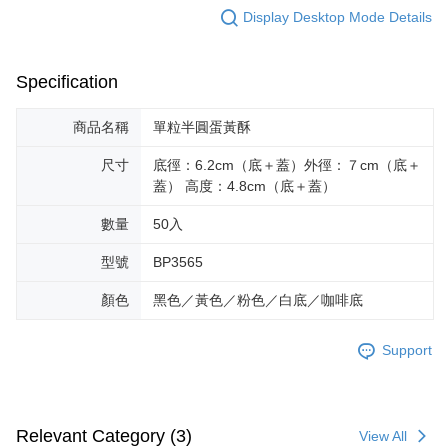
Display Desktop Mode Details
Specification
商品名稱
單粒半圓蛋黃酥
尺寸
底徑：6.2cm（底＋蓋）外徑：７cm（底＋
蓋） 高度：4.8cm（底＋蓋）
數量
50入
型號
BP3565
顏色
黑色／黃色／粉色／白底／咖啡底
Support
Relevant Category (3)
View All