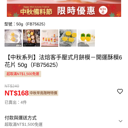
型號：50g（FB75625）
【中秋系列】法焙客手壓式月餅模－開運酥模6
花片 50g（FB75625）
超取滿NT$1,500免運
NT$240
NT$168
中秋早鳥限時特價
已賣出：4件
付款與運送方式
超取滿NT$1,500免運