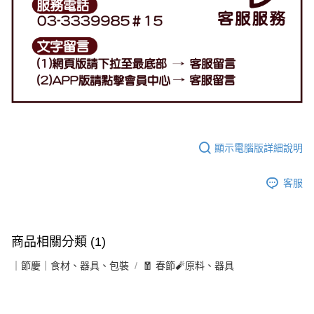
顯示電腦版詳細說明
客服
商品相關分類 (1)
｜節慶｜食材、器具、包裝
🧧 春節🧨原料、器具