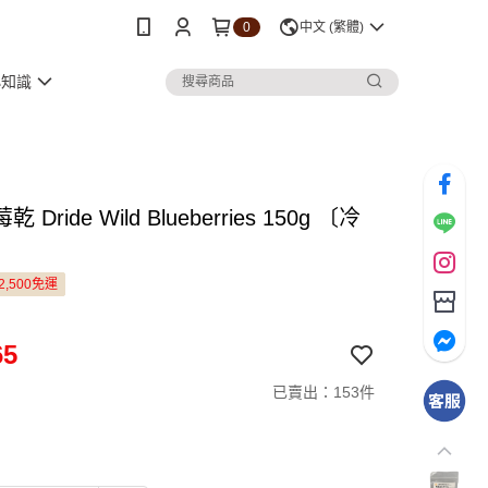
0
中文 (繁體)
小知識
Dride Wild Blueberries 150g 〔冷
2,500免運
65
已賣出：153件