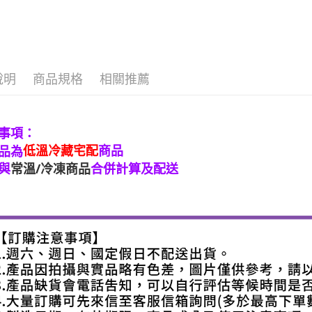
說明
商品規格
相關推薦
事項：
低溫冷藏宅配
商品
品為
與
常溫/冷凍商品
合併計算及配送