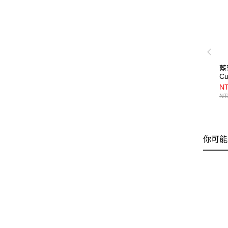
藍
Cu
Bl
NT
〔
NT
你可能