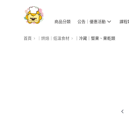
商品分類
公告｜優惠活動
課程
首頁
｜烘焙｜低溫食材
｜冷藏｜堅果、果乾類