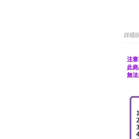
詳細
注意
此商
無法