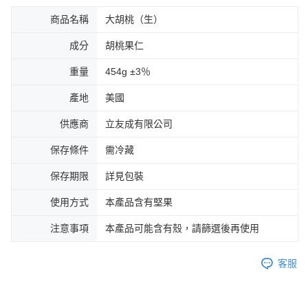
商品名稱
大胡桃（生）
成分
胡桃果仁
重量
454g ±3％
產地
美國
供應商
立友成有限公司
保存條件
需冷藏
保存期限
詳見包裝
使用方式
本產品含有堅果
注意事項
本產品可能含有殼，請篩選後再使用
客服