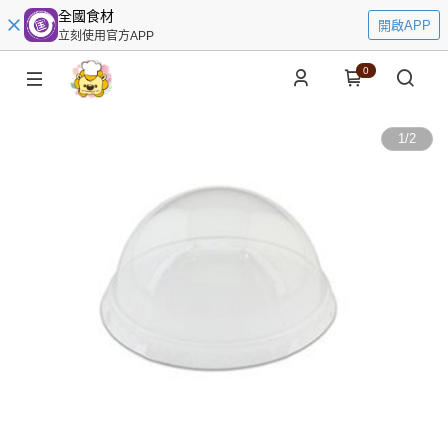
全國食材
開啟APP
立刻使用官方APP
0
1
/
2