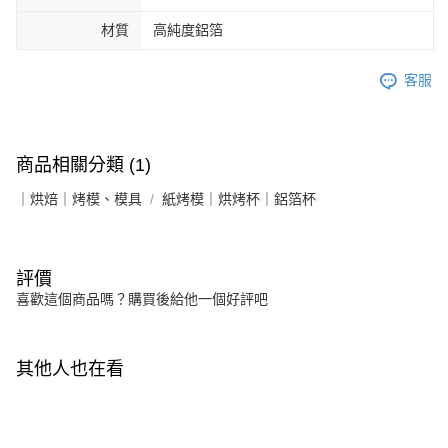
材質
高純度鋁箔
客服
商品相關分類 (1)
｜烘焙｜烤模、模具
紙烤模｜烘烤杯｜鋁箔杯
評價
喜歡這個商品嗎？購買後給他一個好評吧
其他人也在看