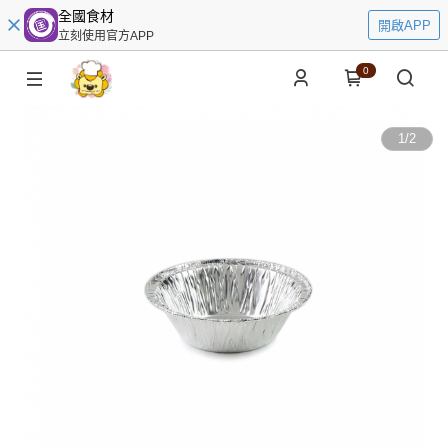
全國食材
開啟APP
立刻使用官方APP
0
1
/
2