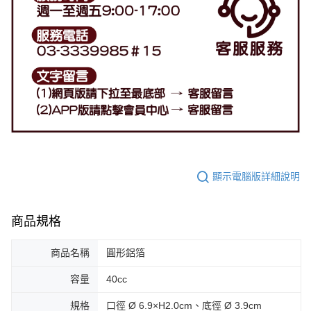
顯示電腦版詳細說明
商品規格
商品名稱
圓形鋁箔
容量
40cc
規格
口徑 Ø 6.9×H2.0cm、底徑 Ø 3.9cm