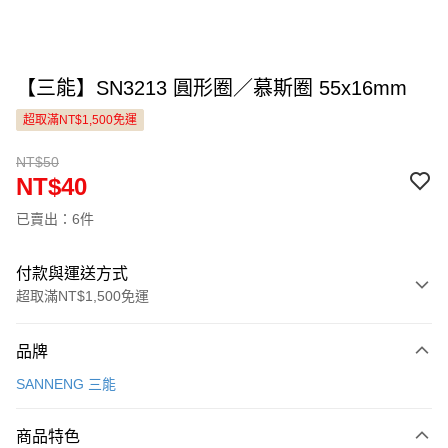
【三能】SN3213 圓形圈／慕斯圈 55x16mm
超取滿NT$1,500免運
NT$50
NT$40
已賣出：6件
付款與運送方式
超取滿NT$1,500免運
付款方式
品牌
信用卡一次付款
SANNENG 三能
LINE Pay
商品特色
Apple Pay