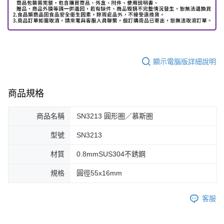
顯示電腦版詳細說明
商品規格
商品名稱
SN3213 圓形圈／慕斯圈
型號
SN3213
材質
0.8mmSUS304不銹鋼
規格
圓徑55x16mm
客服