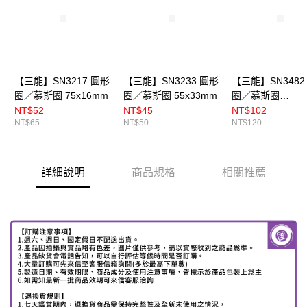
【三能】SN3217 圓形
【三能】SN3233 圓形
【三能】SN3482
圈／慕斯圈 75x16mm
圈／慕斯圈 55x33mm
圈／慕斯圈
100x50mm
NT$52
NT$45
NT$102
NT$65
NT$50
NT$120
詳細說明
商品規格
相關推薦