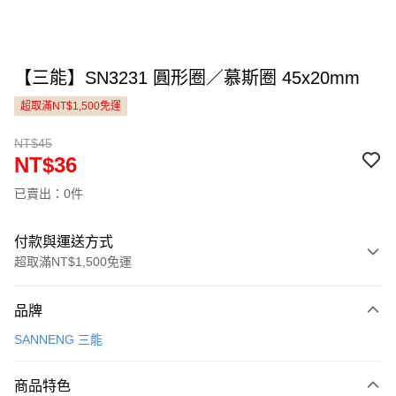
【三能】SN3231 圓形圈／慕斯圈 45x20mm
超取滿NT$1,500免運
NT$45
NT$36
已賣出：0件
付款與運送方式
超取滿NT$1,500免運
付款方式
品牌
信用卡一次付款
SANNENG 三能
LINE Pay
商品特色
Apple Pay