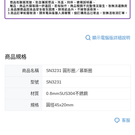
顯示電腦版詳細說明
商品規格
商品名稱
SN3231 圓形圈／慕斯圈
型號
SN3231
材質
0.8mmSUS304不銹鋼
規格
圓徑45x20mm
客服