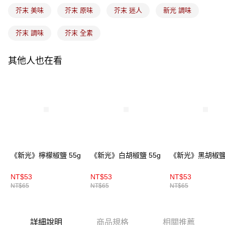
芥末 美味
芥末 原味
芥末 迷人
新光 調味
芥末 調味
芥末 全素
其他人也在看
《新光》檸檬椒鹽 55g
《新光》白胡椒鹽 55g
《新光》黑胡椒鹽
NT$53
NT$53
NT$53
NT$65
NT$65
NT$65
詳細說明
商品規格
相關推薦