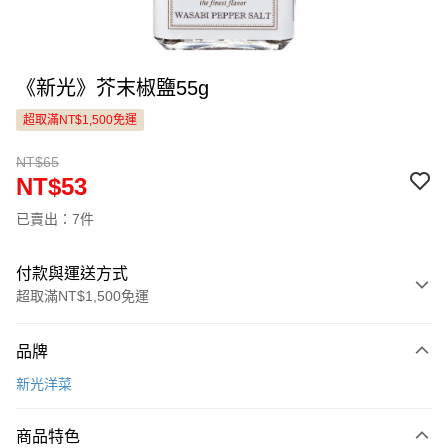
《新光》芥末椒鹽55g
超取滿NT$1,500免運
NT$65
NT$53
已賣出：7件
付款與運送方式
超取滿NT$1,500免運
付款方式
品牌
信用卡一次付款
新光洋菜
LINE Pay
商品特色
Apple Pay