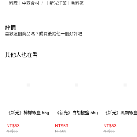
｜料理｜中西食材
｜新光洋菜｜香料區
評價
喜歡這個商品嗎？購買後給他一個好評吧
其他人也在看
《新光》檸檬椒鹽 55g
《新光》白胡椒鹽 55g
《新光》黑胡椒鹽
NT$53
NT$53
NT$53
NT$65
NT$65
NT$65