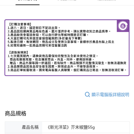
顯示電腦版詳細說明
商品規格
產品名稱
《新光洋菜》芥末椒鹽55g