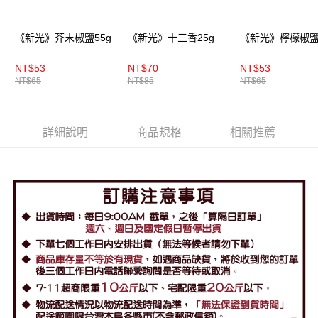
《新光》芥末椒鹽55g
《新光》十三香25g
《新光》檸檬椒鹽 
NT$53
NT$70
NT$53
NT$65
NT$85
NT$65
詳細說明
商品規格
相關推薦