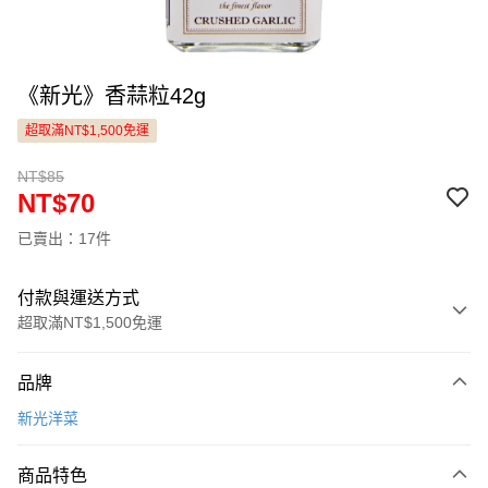
《新光》香蒜粒42g
超取滿NT$1,500免運
NT$85
NT$70
已賣出：17件
付款與運送方式
超取滿NT$1,500免運
付款方式
品牌
信用卡一次付款
新光洋菜
LINE Pay
商品特色
Apple Pay