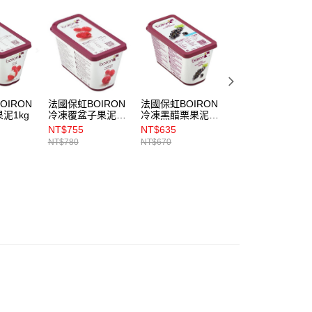
OIRON
法國保虹BOIRON
法國保虹BOIRON
法國保虹BOIRON
泥1kg
冷凍覆盆子果泥
冷凍黑醋栗果泥
冷凍椰奶果泥（含
1kg
1kg
糖）1kg
NT$755
NT$635
NT$645
NT$780
NT$670
NT$670