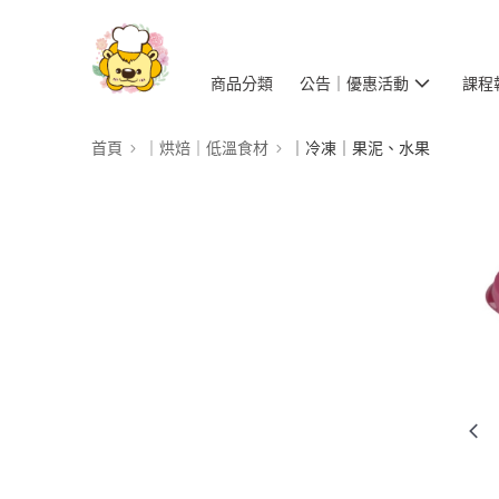
商品分類
公告｜優惠活動
課程
首頁
｜烘焙｜低溫食材
｜冷凍｜果泥、水果