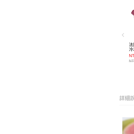
法
冷
NT
NT
詳細