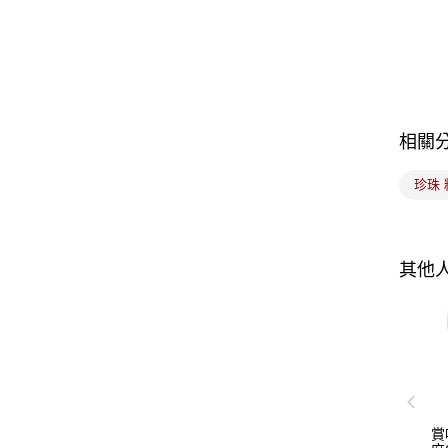
相關
珍珠 
其他
賞