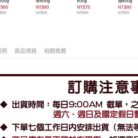
600g
茶600g
600g
頭600g
T$80
NT$80
NT$75
NT$80
$90
NT$90
NT$85
NT$90
說明
商品規格
相關推薦