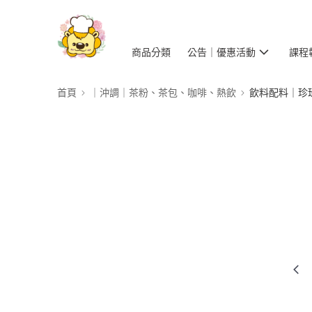
商品分類
公告｜優惠活動
課程
首頁
｜沖調｜茶粉、茶包、咖啡、熱飲
飲料配料｜珍