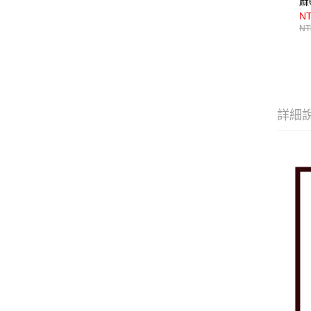
麻
N
NT
詳細