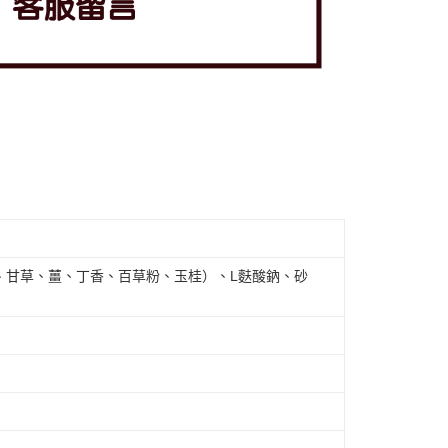
、甘草、薑、丁香、百草粉、玉桂）、L麩酸鈉、砂