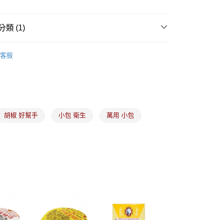
類 (1)
中西食材
胡椒粉
客服
(5kg以內，尺寸不超過90cm)
00，滿NT$1,500(含以上)免運費
限重20kg以下)
00，滿NT$1,500(含以上)免運費
胡椒 好幫手
小包 衛生
萬用 小包
市自取