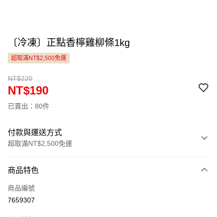
〔冷凍〕正點香檸雞柳條1kg
超取滿NT$2,500免運
NT$220
NT$190
已賣出：80件
付款與運送方式
超取滿NT$2,500免運
付款方式
商品特色
信用卡一次付款
商品編號
LINE Pay
7659307
Apple Pay