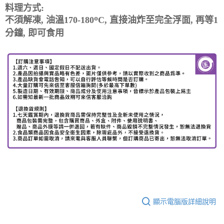
料理方式:
不須解凍, 油溫170-180
ᴼ
C, 直接油炸至完全浮面, 再等1
分鐘, 即可食用
顯示電腦版詳細說明