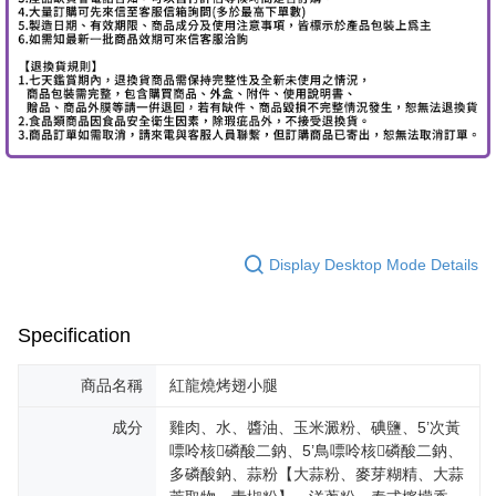
Display Desktop Mode Details
Specification
商品名稱
紅龍燒烤翅小腿
成分
雞肉、水、醬油、玉米澱粉、碘鹽、5’次黃
嘌呤核磷酸二鈉、5’鳥嘌呤核磷酸二鈉、
多磷酸鈉、蒜粉【大蒜粉、麥芽糊精、大蒜