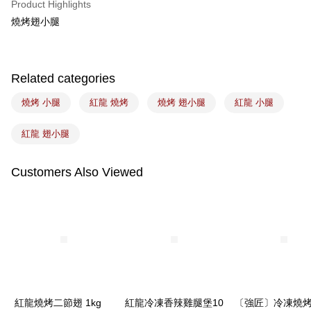
Product Highlights
Easy Wallet
燒烤翅小腿
Google Pay
Plus Pay
Related categories
ATM Transfer
燒烤 小腿
紅龍 燒烤
燒烤 翅小腿
紅龍 小腿
Shipping Method
紅龍 翅小腿
冷凍7-11取貨(5kg以內，尺寸不超過90cm)
NT$200/order | Free shipping on orders of NT$2,500 or more
Customers Also Viewed
黑貓冷凍宅配-(限重20kg以下)
NT$200/order | Free shipping on orders of NT$2,500 or more
冷凍付款後門市自取
Free shipping
紅龍燒烤二節翅 1kg
紅龍冷凍香辣雞腿堡10
〔強匠〕冷凍燒