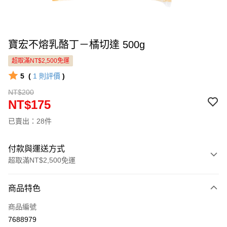
寶宏不熔乳酪丁－橘切達 500g
超取滿NT$2,500免運
5
(
1
則評價
)
NT$200
NT$175
已賣出：28件
付款與運送方式
超取滿NT$2,500免運
付款方式
商品特色
信用卡一次付款
商品編號
LINE Pay
7688979