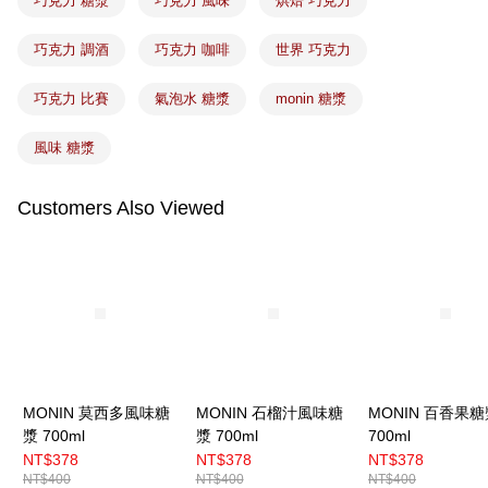
巧克力 糖漿
巧克力 風味
烘焙 巧克力
巧克力 調酒
巧克力 咖啡
世界 巧克力
巧克力 比賽
氣泡水 糖漿
monin 糖漿
風味 糖漿
Customers Also Viewed
MONIN 莫西多風味糖
MONIN 石榴汁風味糖
MONIN 百香果糖
漿 700ml
漿 700ml
700ml
NT$378
NT$378
NT$378
NT$400
NT$400
NT$400