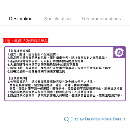
Description
Specification
Recommendations
注意：此商品為玻璃易碎品
Display Desktop Mode Details