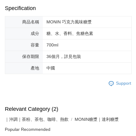
Specification
商品名稱
MONIN 巧克力風味糖漿
成分
糖、水、香料、焦糖色素
容量
700ml
保存期限
36個月，詳見包裝
產地
中國
Support
Relevant Category (2)
｜沖調｜茶粉、茶包、咖啡、熱飲
MONIN糖漿｜達利糖漿
Popular Recommended