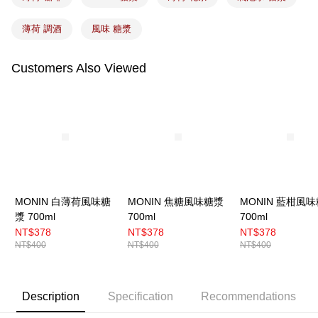
薄荷 調酒
風味 糖漿
Customers Also Viewed
MONIN 白薄荷風味糖
MONIN 焦糖風味糖漿
MONIN 藍柑風
漿 700ml
700ml
700ml
NT$378
NT$378
NT$378
NT$400
NT$400
NT$400
Description
Specification
Recommendations