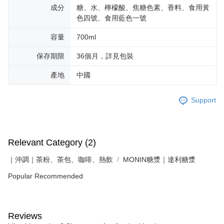
成分
糖、水、檸檬酸、焦糖色素、香料、食用黃
色四號、食用藍色一號
容量
700ml
保存期限
36個月，詳見包裝
產地
中國
Support
Relevant Category (2)
｜沖調｜茶粉、茶包、咖啡、熱飲
MONIN糖漿｜達利糖漿
Popular Recommended
Reviews