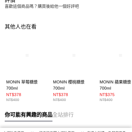
評價
喜歡這個商品嗎？購買後給他一個好評吧
其他人也在看
MONIN 草莓糖漿
MONIN 櫻桃糖漿
MONIN 蘋果糖漿
700ml
700ml
700ml
NT$378
NT$378
NT$375
NT$400
NT$400
NT$400
你可能有興趣的商品
全站排行