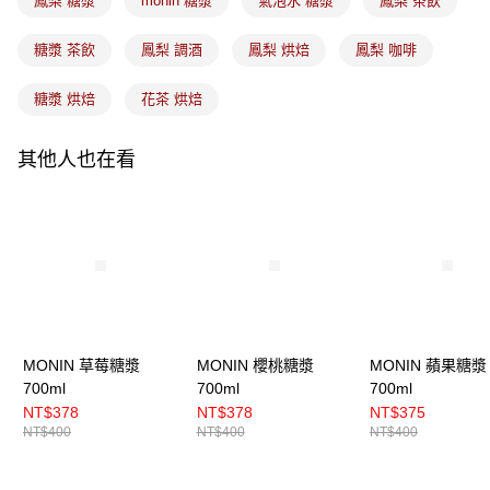
鳳梨 糖漿
monin 糖漿
氣泡水 糖漿
鳳梨 茶飲
糖漿 茶飲
鳳梨 調酒
鳳梨 烘焙
鳳梨 咖啡
糖漿 烘焙
花茶 烘焙
其他人也在看
MONIN 草莓糖漿
MONIN 櫻桃糖漿
MONIN 蘋果糖漿
700ml
700ml
700ml
NT$378
NT$378
NT$375
NT$400
NT$400
NT$400