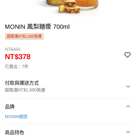
MONIN 鳳梨糖漿 700ml
超取滿NT$1,500免運
NT$400
NT$378
已賣出：7件
付款與運送方式
超取滿NT$1,500免運
付款方式
品牌
信用卡一次付款
MONIN糖漿
LINE Pay
商品特色
Apple Pay