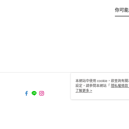
你可能
本網站中使用 cookie，欲查詢有關
設定，請參閱本網站「
隱私權條款
使用 cookie。
了解更多 >