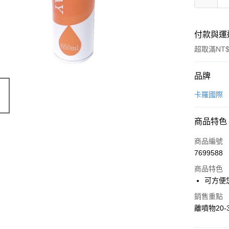
付款與運
超取滿NT$
付款方式
品牌
信用卡一
卡羅國際
LINE Pay
商品特色
Apple Pay
商品編號
悠遊付
7699588
商品特色
Google Pa
可方便
全盈+PAY
銷售重點
ATM付款
離噴物20