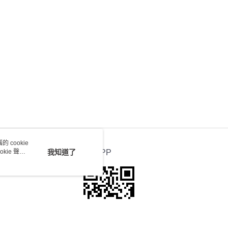
 cookie
kie 聲明
我知道了
官方APP