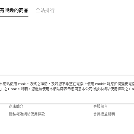
有興趣的商品
全站排行
本網站使用 cookie 方式之詳情，及若您不希望在電腦上使用 cookie 時應如何變更電腦的
」之 Cookie 聲明。您繼續使用本網站即表示您同意本公司得按本網站使用條款之 Coo
關於我們
客服資訊
品牌故事
購物說明
商店簡介
客服留言
隱私權及網站使用條款
會員權益聲明
聯絡我們