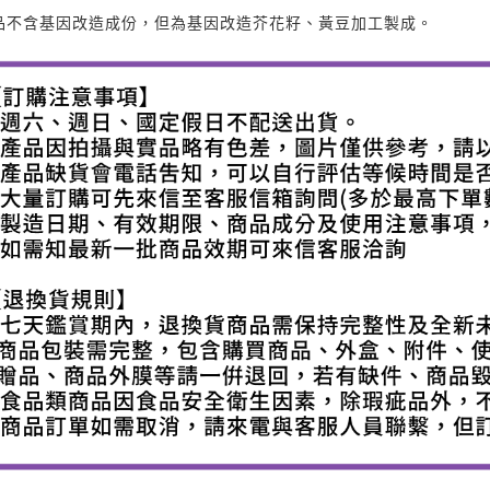
品不含基因改造成份，但為基因改造芥花籽、黃豆加工製成。