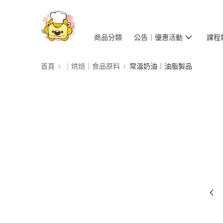
商品分類
公告｜優惠活動
課程
首頁
｜烘焙｜食品原料
常溫奶油｜油脂製品