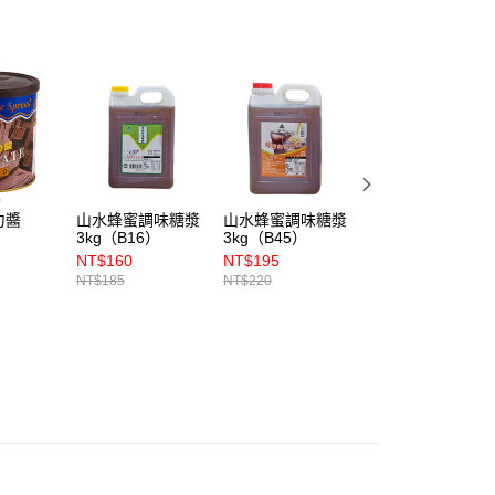
力醬
山水蜂蜜調味糖漿
山水蜂蜜調味糖漿
卡羅脆皮麻糬鬆餅
3kg（B16）
3kg（B45）
粉 2kg
NT$160
NT$195
NT$300
NT$185
NT$220
NT$320