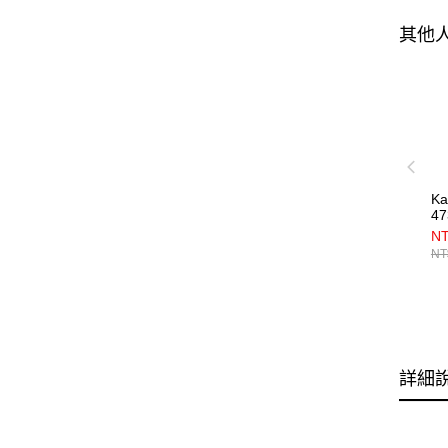
其他
K
47
NT
NT
詳細