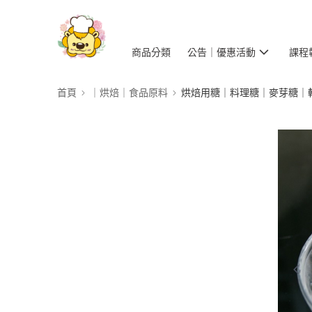
商品分類
公告｜優惠活動
課程
首頁
｜烘焙｜食品原料
烘焙用糖｜料理糖｜麥芽糖｜