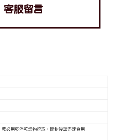
，務必用乾淨乾燥物挖取，開封後請盡速食用