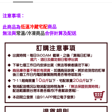
注意事項：
低溫冷藏宅配
商品
此商品為
無法與
常溫/冷凍商品
合併計算及配送