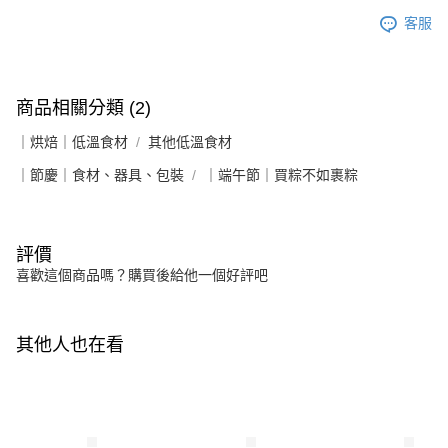
客服
商品相關分類 (2)
｜烘焙｜低溫食材
其他低溫食材
｜節慶｜食材、器具、包裝
｜端午節｜買粽不如裹粽
評價
喜歡這個商品嗎？購買後給他一個好評吧
其他人也在看