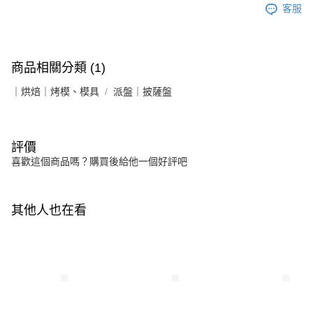
客服
商品相關分類 (1)
｜烘焙｜烤模、模具
派盤｜披薩盤
評價
喜歡這個商品嗎？購買後給他一個好評吧
其他人也在看