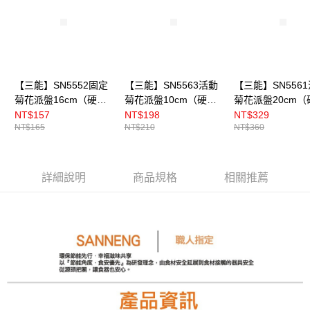
【三能】SN5552固定
【三能】SN5563活動
【三能】SN556
菊花派盤16cm（硬
菊花派盤10cm（硬
菊花派盤20cm（
膜）
膜）
膜）
NT$157
NT$198
NT$329
NT$165
NT$210
NT$360
詳細說明
商品規格
相關推薦