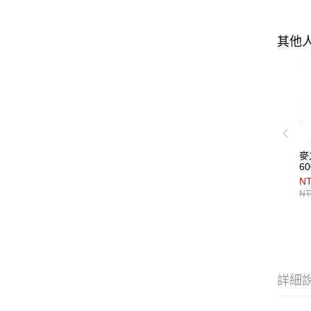
其他
麥
6
NT
NT
詳細