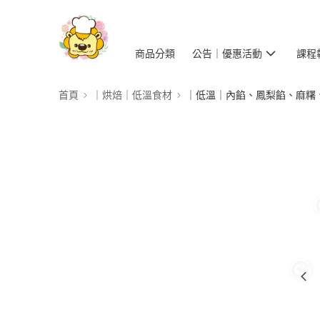
商品分類
公告｜優惠活動
課程
首頁
｜烘焙｜低溫食材
｜低溫｜內餡、鳳梨餡、麻糬