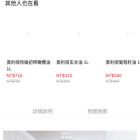
其他人也在看
奧利塔特級初榨橄欖油
奧利塔玄米油 1L
奧利塔葡萄籽油 1
1L
NT$716
NT$310
NT$340
NT$750
NT$350
NT$400
詳細說明
相關推薦