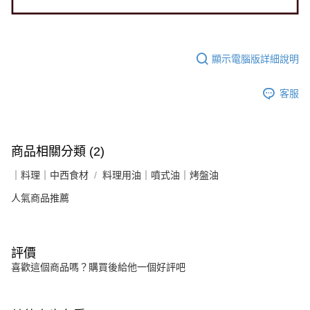
顯示電腦版詳細說明
客服
商品相關分類 (2)
｜料理｜中西食材
料理用油｜噴式油｜烤盤油
人氣商品推薦
評價
喜歡這個商品嗎？購買後給他一個好評吧