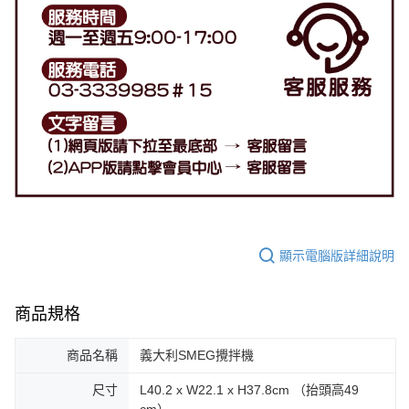
顯示電腦版詳細說明
商品規格
商品名稱
義大利SMEG攪拌機
尺寸
L40.2 x W22.1 x H37.8cm （抬頭高49