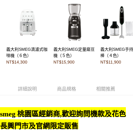
義大利SMEG滴濾式咖
義大利SMEG定量磨豆
義大利SMEG手
啡機（６色）
機（５色）
棒（４色）
NT$14,300
NT$15,900
NT$11,900
詳細說明
商品規格
相關推薦
smeg 桃園區經銷商,歡迎詢問機款及花色
長興門市及官網限定販售