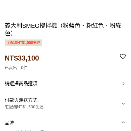
義大利SMEG攪拌機（粉藍色、粉紅色、粉綠
色）
宅配滿NT$1,500免運
NT$33,100
已賣出：0件
請選擇商品選項
付款與運送方式
宅配滿NT$1,500免運
付款方式
品牌
信用卡一次付款