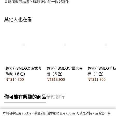
喜歡這個商品嗎？購買後給他一個好評吧
其他人也在看
義大利SMEG滴濾式咖
義大利SMEG定量磨豆
義大利SMEG手
啡機（６色）
機（５色）
棒（４色）
NT$14,300
NT$15,900
NT$11,900
你可能有興趣的商品
全站排行
本網站中使用 cookie，欲查詢有關本網站使用 cookie 方式之詳情，及若您不希