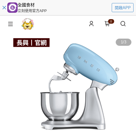
全國食材
開啟APP
立刻使用官方APP
0
1
/
3