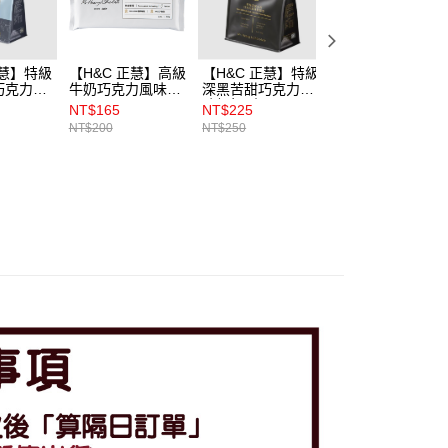
正慧】特級
【H&C 正慧】高級
【H&C 正慧】特級
【H&C 正慧】巧
巧克力風
牛奶巧克力風味片
深黑苦甜巧克力風
力風味米 200g
水滴型 500g
500g
味鈕扣型 500g
NT$165
NT$225
NT$95
NT$200
NT$250
NT$110