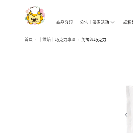
商品分類
公告｜優惠活動
課程
首頁
｜烘焙｜巧克力專區
免調溫巧克力