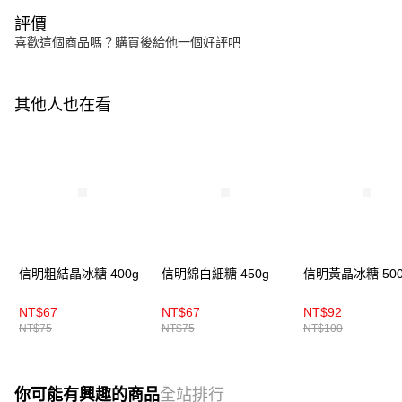
評價
喜歡這個商品嗎？購買後給他一個好評吧
其他人也在看
信明粗結晶冰糖 400g
信明綿白細糖 450g
信明黃晶冰糖 500
NT$67
NT$67
NT$92
NT$75
NT$75
NT$100
你可能有興趣的商品
全站排行