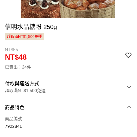
信明水晶糖粉 250g
超取滿NT$1,500免運
NT$55
NT$48
已賣出：24件
付款與運送方式
超取滿NT$1,500免運
付款方式
商品特色
信用卡一次付款
商品編號
LINE Pay
7922841
Apple Pay