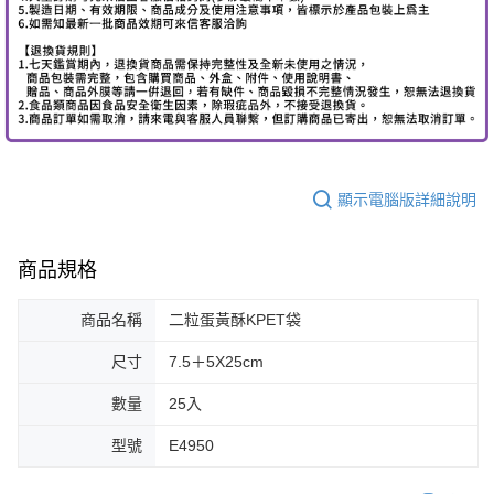
顯示電腦版詳細說明
商品規格
商品名稱
二粒蛋黃酥KPET袋
尺寸
7.5＋5X25cm
數量
25入
型號
E4950