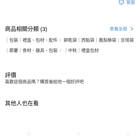
客服
商品相關分類 (3)
查看全部
｜包裝｜禮盒、包材、配件
餅乾袋｜西點袋｜鳳梨酥袋｜豆塔袋
｜節慶｜食材、器具、包裝
｜中秋｜禮盒包材
評價
喜歡這個商品嗎？購買後給他一個好評吧
其他人也在看