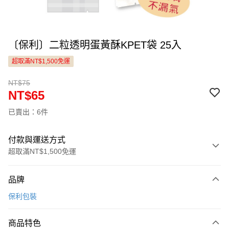
〔保利〕二粒透明蛋黃酥KPET袋 25入
超取滿NT$1,500免運
NT$75
NT$65
已賣出：6件
付款與運送方式
超取滿NT$1,500免運
付款方式
品牌
信用卡一次付款
保利包裝
LINE Pay
商品特色
Apple Pay